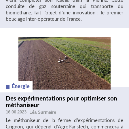
vient compléter son réseau dans la Vienne. Cette
conduite de gaz souterraine qui transporte du
biométhane, fait l’objet d’une innovation : le premier
bouclage inter-opérateur de France.
Énergie
Des expérimentations pour optimiser son
méthaniseur
16 06 2023
Léa
Surmaire
Le méthaniseur de la ferme d’expérimentations de
Grignon, qui dépend d’AgroParisTech, commencera à