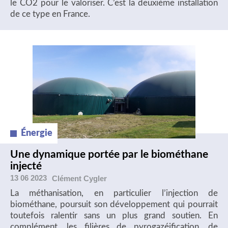
le CO2 pour le valoriser. C’est la deuxième installation
de ce type en France.
Énergie
Une dynamique portée par le biométhane
injecté
13 06 2023
Clément
Cygler
La méthanisation, en particulier l’injection de
biométhane, poursuit son développement qui pourrait
toutefois ralentir sans un plus grand soutien. En
complément, les filières de pyrogazéification, de