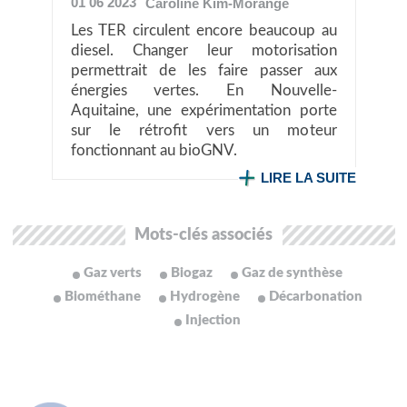
01 06 2023
Caroline
Kim-Morange
Les TER circulent encore beaucoup au
diesel. Changer leur motorisation
permettrait de les faire passer aux
énergies vertes. En Nouvelle-
Aquitaine, une expérimentation porte
sur le rétrofit vers un moteur
fonctionnant au bioGNV.
LIRE LA SUITE
Mots-clés associés
Gaz verts
Biogaz
Gaz de synthèse
Biométhane
Hydrogène
Décarbonation
Injection