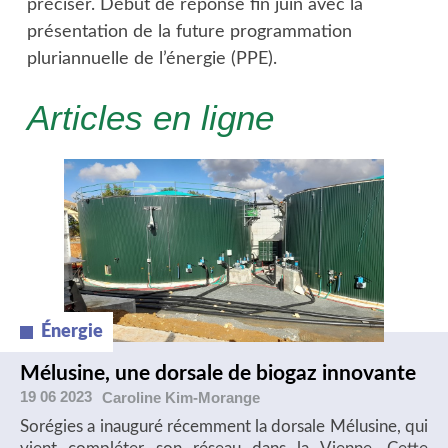
préciser. Début de réponse fin juin avec la
présentation de la future programmation
pluriannuelle de l’énergie (PPE).
Articles en ligne
Énergie
Mélusine, une dorsale de biogaz innovante
19 06 2023
Caroline
Kim-Morange
Sorégies a inauguré récemment la dorsale Mélusine, qui