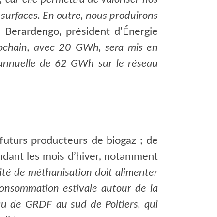
 surfaces. En outre, nous produirons
n Berardengo, président d’Énergie
ochain, avec 20 GWh, sera mis en
n annuelle de 62 GWh sur le réseau
 futurs producteurs de biogaz ; de
 pendant les mois d’hiver, notamment
ité de méthanisation doit alimenter
 consommation estivale autour de la
au de GRDF au sud de Poitiers, qui