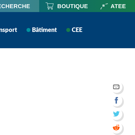
ECHERCHE
BOUTIQUE
ATEE
nsport
Bâtiment
CEE