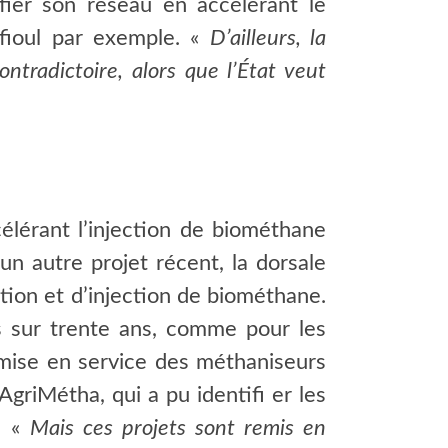
ifier son réseau en accélérant le
 fioul par exemple. «
D’ailleurs, la
ntradictoire, alors que l’État veut
élérant l’injection de biométhane
un autre projet récent, la dorsale
ion et d’injection de biométhane.
is sur trente ans, comme pour les
 mise en service des méthaniseurs
AgriMétha, qui a pu identifi er les
. «
Mais ces projets sont remis en