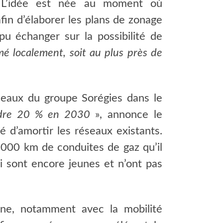
d. L’idée est née au moment où
afin d’élaborer les plans de zonage
pu échanger sur la possibilité de
mé localement, soit au plus près de
eaux du groupe Sorégies dans le
indre 20 % en 2030
», annonce le
té d’amortir les réseaux existants.
 000 km de conduites de gaz qu’il
-ci sont encore jeunes et n’ont pas
ne, notamment avec la mobilité