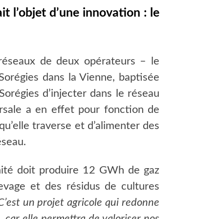
 l’objet d’une innovation : le
 réseaux de deux opérateurs – le
Sorégies dans la Vienne, baptisée
Sorégies d’injecter dans le réseau
rsale a en effet pour fonction de
qu’elle traverse et d’alimenter des
éseau.
nité doit produire 12 GWh de gaz
levage et des résidus de cultures
C’est un projet agricole qui redonne
 car elle permettra de valoriser nos