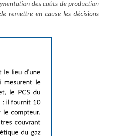
augmentation des coûts de production
 de remettre en cause les décisions
 le lieu d’une
ui mesurent le
fet, le PCS du
: il fournit 10
 le compteur.
ètres couvrant
gétique du gaz