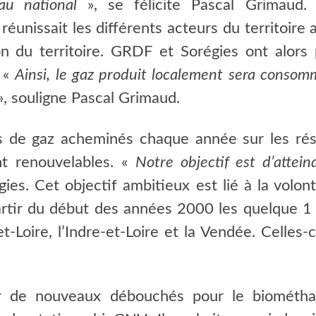
eau national
», se félicite Pascal Grimau
réunissait les différents acteurs du territoire 
on du territoire. GRDF et Sorégies ont alors 
. «
Ainsi, le gaz produit localement sera consom
», souligne Pascal Grimaud.
s de gaz acheminés chaque année sur les rés
t renouvelables. «
Notre objectif est d’atte
ies. Cet objectif ambitieux est lié à la volon
partir du début des années 2000 les quelque 1
t-Loire, l’Indre-et-Loire et la Vendée. Celles
 de nouveaux débouchés pour le biométha