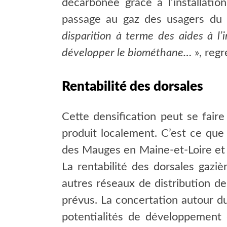
décarbonée grâce à l’installatio
passage au gaz des usagers du t
disparition à terme des aides à l’
développer le biométhane…
», regr
Rentabilité des dorsales
Cette densification peut se fair
produit localement. C’est ce que 
des Mauges en Maine-et-Loire et 
La rentabilité des dorsales gazi
autres réseaux de distribution d
prévus. La concertation autour du 
potentialités de développement d