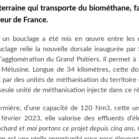
erraine qui transporte du biométhane, fait
eur de France.
, un bouclage a été mis en œuvre entre les
lage relie la nouvelle dorsale inaugurée par 
agglomération du Grand Poitiers. Il permet à 
 Mélusine. Longue de 34 kilomètres, cette do
par des unités de méthanisation du territoire 
e seule unité de méthanisation injecte dans ce r
ermière, d’une capacité de 120 Nm3, cette u
février 2023, elle valorise des effluents d’é
chard et moi portons ce projet depuis cinq ans. 
on est une réelle opportunité pour nous éleveurs,