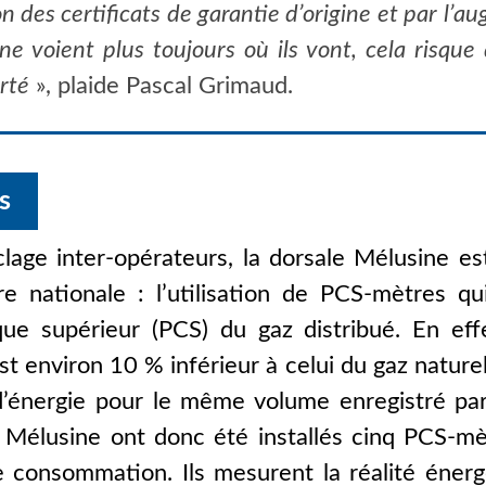
on des certificats de garantie d’origine et par l’
e voient plus toujours où ils vont, cela risque
rté
», plaide Pascal Grimaud.
s
lage inter-opérateurs, la dorsale Mélusine est
e nationale : l’utilisation de PCS-mètres q
ique supérieur (PCS) du gaz distribué. En ef
st environ
10 %
inférieur à celui du gaz naturel 
’énergie pour le même volume enregistré par
 Mélusine ont donc été installés cinq PCS-m
 consommation. Ils mesurent la réalité éner