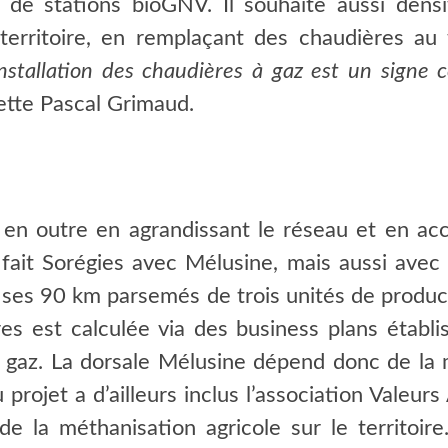
n de stations bioGNV. Il souhaite aussi dens
erritoire, en remplaçant des chaudières au
installation des chaudières à gaz est un signe co
ette Pascal Grimaud.
e en outre en agrandissant le réseau et en acc
fait Sorégies avec Mélusine, mais aussi avec 
ses 90 km parsemés de trois unités de product
ères est calculée via des business plans établ
e gaz. La dorsale Mélusine dépend donc de la
projet a d’ailleurs inclus l’association Valeurs 
e la méthanisation agricole sur le territoire