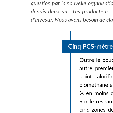
question par la nouvelle organisati
depuis deux ans. Les producteurs n
d’investir. Nous avons besoin de cla
Cinq PCS-mètre
Outre le bouc
autre premièr
point calorif
biométhane e
% en moins d
Sur le réseau
cinq zones de