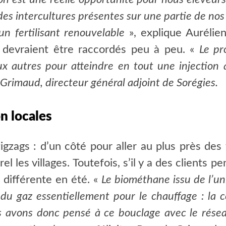
 des intercultures présentes sur une partie de nos
un fertilisant renouvelable
», explique Aurélie
 devraient être raccordés peu à peu. «
Le pr
ux autres pour atteindre en tout une injectio
Grimaud, directeur général adjoint de Sorégies.
n locales
igzags : d’un côté pour aller au plus près des
el les villages. Toutefois, s’il y a des clients
t différente en été. «
Le biométhane issu de l’un
t du gaz essentiellement pour le chauffage : la
s avons donc pensé à ce bouclage avec le rése