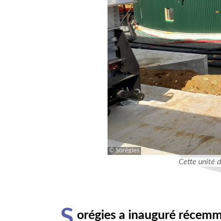
Sorégies
Cette unité 
S
orégies a inauguré récemme