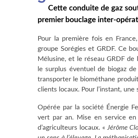
Cette conduite de gaz sout
premier bouclage inter-opérat
Pour la première fois en France
groupe Sorégies et GRDF. Ce bouc
Mélusine, et le réseau GRDF de l’
le surplus éventuel de biogaz de
transporter le biométhane produit 
clients locaux. Pour l’instant, un
Opérée par la société Énergie F
vert par an. Mise en service en 
d’agriculteurs locaux. «
Jérôme Clo
un sens à l’élevage. La méthanisati