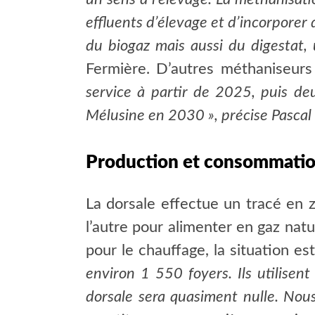
effluents d’élevage et d’incorporer
du biogaz mais aussi du digestat, 
Fermière. D’autres méthaniseurs
service à partir de 2025, puis de
Mélusine en 2030 », précise Pascal 
Production et consommatio
La dorsale effectue un tracé en z
l’autre pour alimenter en gaz natur
pour le chauffage, la situation es
environ 1 550 foyers. Ils utilisen
dorsale sera quasiment nulle. Nou