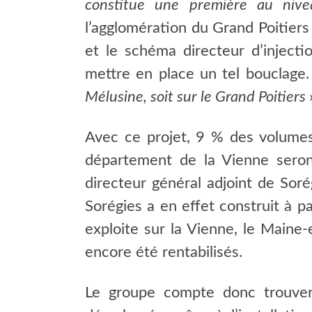
constitue une première au niv
l’agglomération du Grand Poitiers 
et le schéma directeur d’injecti
mettre en place un tel bouclage
Mélusine, soit sur le Grand Poitiers
Avec ce projet, 9 % des volume
département de la Vienne seron
directeur général adjoint de Sorég
Sorégies a en effet construit à 
exploite sur la Vienne, le Maine-e
encore été rentabilisés.
Le groupe compte donc trouver