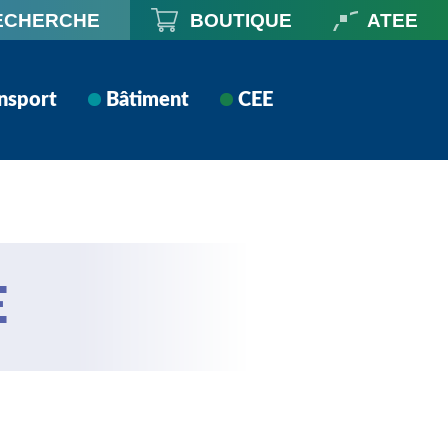
ECHERCHE
BOUTIQUE
ATEE
nsport
Bâtiment
CEE
E