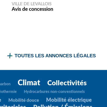
VILLE DE LEVALLOIS
Avis de concession
TOUTES LES ANNONCES LÉGALES
Climat
Collectivités
harbon
éothermie
Hydrocarbures non-conventionnels
e
Mobilité électrique
Mobilité douce