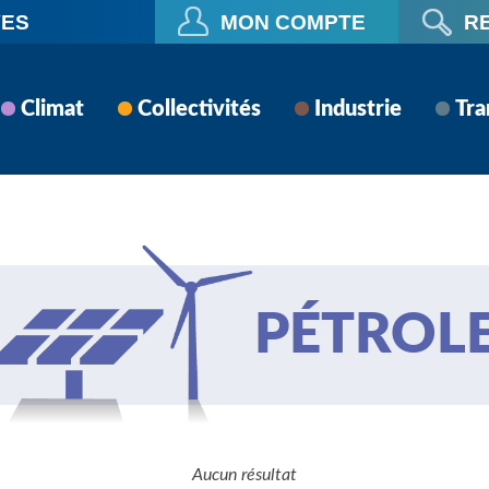
VES
MON COMPTE
R
Climat
Collectivités
Industrie
Tra
PÉTROL
Aucun résultat