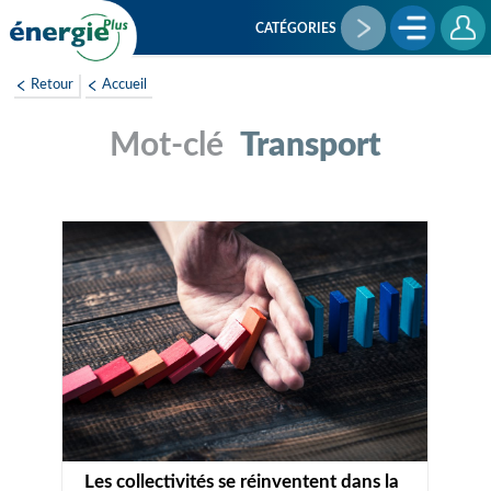
Aller
au
CATÉGORIES
contenu
principal
Retour
Accueil
Transport
Les collectivités se réinventent dans la