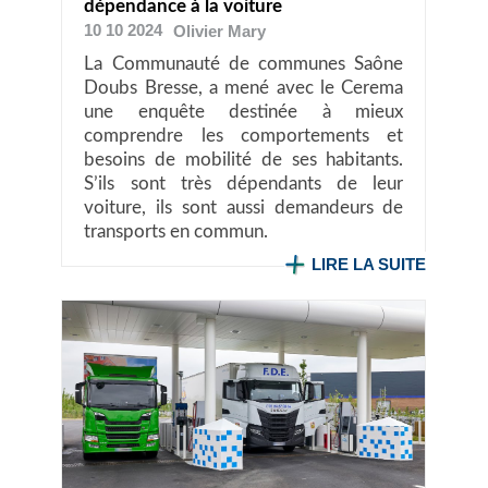
dépendance à la voiture
10 10 2024
Olivier
Mary
La Communauté de communes Saône
Doubs Bresse, a mené avec le Cerema
une enquête destinée à mieux
comprendre les comportements et
besoins de mobilité de ses habitants.
S’ils sont très dépendants de leur
voiture, ils sont aussi demandeurs de
transports en commun.
LIRE LA SUITE