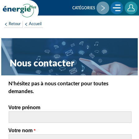
Aller
au
CATÉGORIES
contenu
principal
Retour
Accueil
Nous contacter
N'hésitez pas à nous contacter pour toutes
demandes.
Votre prénom
Votre nom