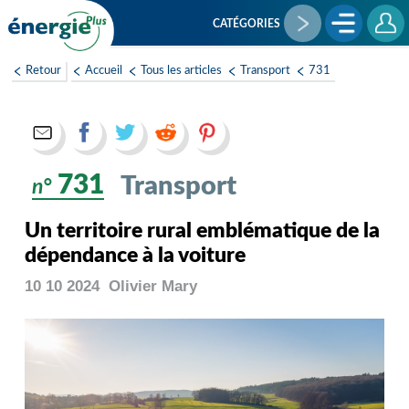
Aller
au
CATÉGORIES
contenu
principal
Retour
Accueil
Tous les articles
Transport
731
731
Transport
n°
Un territoire rural emblématique de la
dépendance à la voiture
10 10 2024
Olivier
Mary