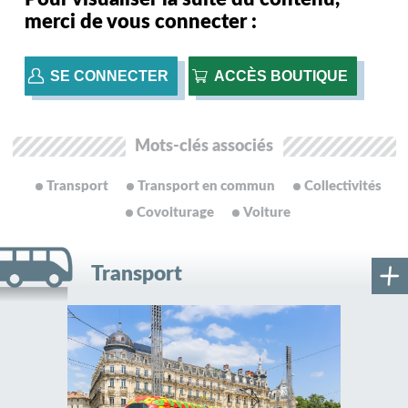
merci de vous connecter :
SE CONNECTER
ACCÈS BOUTIQUE
Mots-clés associés
Transport
Transport en commun
Collectivités
Covoiturage
Voiture
Transport