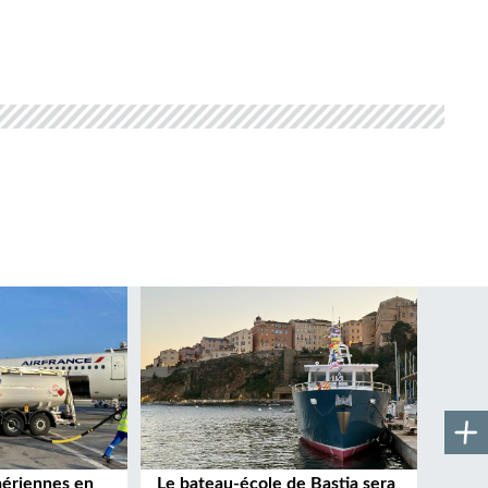
aériennes en
Le bateau-école de Bastia sera