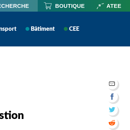
ECHERCHE
BOUTIQUE
ATEE
nsport
Bâtiment
CEE
stion