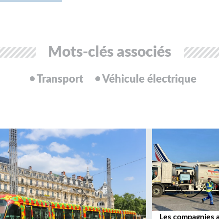
Mots-clés associés
Transport
Véhicule électrique
Les compagnies 