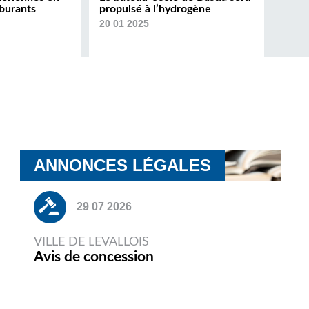
rburants
propulsé à l’hydrogène
20 01 2025
ANNONCES LÉGALES
29 07 2026
VILLE DE LEVALLOIS
Avis de concession