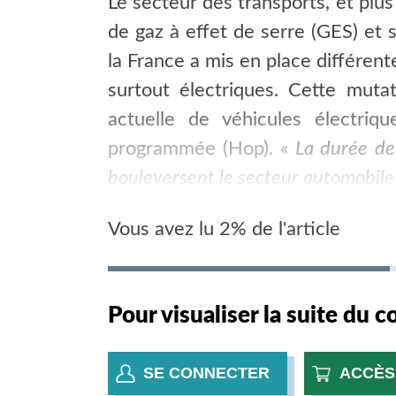
Le secteur des transports, et plus
de gaz à effet de serre (GES) et
la France a mis en place différent
surtout électriques. Cette muta
actuelle de véhicules électriq
programmée (Hop). «
La durée de
bouleversent le secteur automobile
Vous avez lu 2% de l'article
Pour visualiser la suite du 
SE CONNECTER
ACCÈS