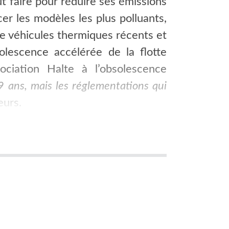
ut faire pour réduire ses émissions
r les modèles les plus polluants,
 de véhicules thermiques récents et
olescence accélérée de la flotte
ociation Halte à l’obsolescence
9 ans, mais les réglementations qui
eurs.