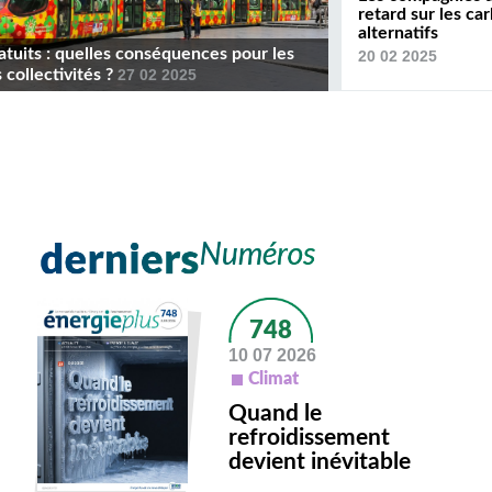
retard sur les ca
alternatifs
atuits : quelles conséquences pour les
20 02 2025
 collectivités ?
27 02 2025
748
10 07 2026
Climat
Quand le
refroidissement
devient inévitable