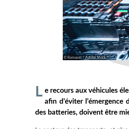
Romaset / Adobe Stock
L
e recours aux véhicules él
afin d’éviter l’émergence d
des batteries, doivent être mi