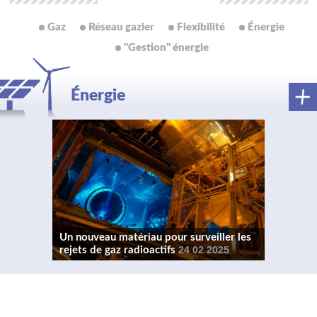
Gaz
Réseau gazier
Flexibilité
Énergie
"Gestion" énergie
Énergie
Un nouveau matériau pour surveiller les
rejets de gaz radioactifs
24 02 2025