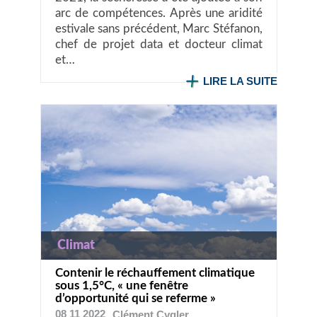
arc de compétences. Après une aridité
estivale sans précédent, Marc Stéfanon,
chef de projet data et docteur climat
et…
LIRE LA SUITE
Climat
Contenir le réchauffement climatique
sous 1,5°C, « une fenêtre
d’opportunité qui se referme »
08 11 2022
Clément
Cygler