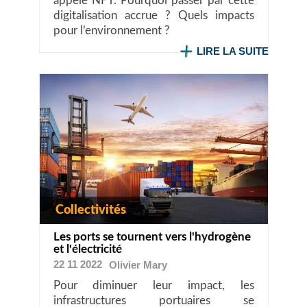
appelé NFT. Pourquoi passer par cette
digitalisation accrue ? Quels impacts
pour l’environnement ?
LIRE LA SUITE
Collectivités
Les ports se tournent vers l'hydrogène
et l'électricité
22 11 2022
Olivier
Mary
Pour diminuer leur impact, les
infrastructures portuaires se