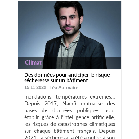
Climat
Des données pour anticiper le risque
sécheresse sur un bâtiment
15 11 2022
Léa
Surmaire
Inondations, températures extrêmes…
Depuis 2017, NamR mutualise des
bases de données publiques pour
établir, grâce à l’intelligence artificielle,
les risques de catastrophes climatiques
sur chaque bâtiment français. Depuis
2021, la sécheresse a été ajoutée à son