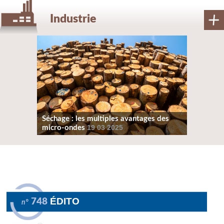
Industrie
Séchage : les multiples avantages des
micro-ondes
19 03 2025
ÉDITO
748
n°