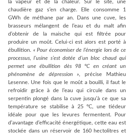
la vapeur et de la chaleur. Sur le site, une
chaudière gaz s’en charge. Elle consomme 1
GWh de méthane par an. Dans une cuve, les
brasseurs mélangent de l’eau et du malt afin
d’obtenir de la maische qui est filtrée pour
produire un moût. Celui-ci est alors est porté à
ébullition.
« Pour économiser de l’énergie lors de ce
processus, l’usine s’est dotée d’un bloc chaud qui
permet une ébullition dès 98 °C en créant un
phénomène de dépression »
, précise Mathieu
Lesenne. Une fois que le moût a bouilli, il faut le
refroidir grâce à de l’eau qui circule dans un
serpentin plongé dans la cuve jusqu’à ce que sa
température se stabilise à 25 °C, une tiédeur
idéale pour que les levures fermentent. Pour
d’avantage d’efficacité énergétique, cette eau est
stockée dans un réservoir de 160
hectolitres et