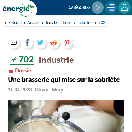
Aller
au
CATÉGORIES
contenu
principal
Retour
Accueil
Tous les articles
Industrie
702
702
Industrie
n°
Dossier
Une brasserie qui mise sur la sobriété
11 04 2023
Olivier
Mary