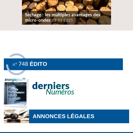
Séchage : les multiples avantages des
micro-ondes
19 03 2025
ÉDITO
748
n°
ANNONCES LÉGALES