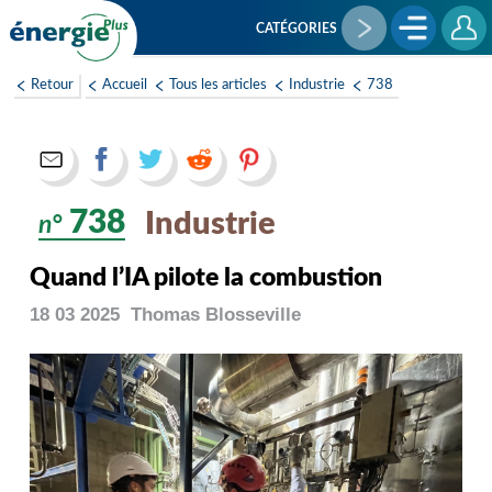
Aller
au
CATÉGORIES
contenu
principal
Retour
Accueil
Tous les articles
Industrie
738
738
Industrie
n°
Quand l’IA pilote la combustion
18 03 2025
Thomas
Blosseville