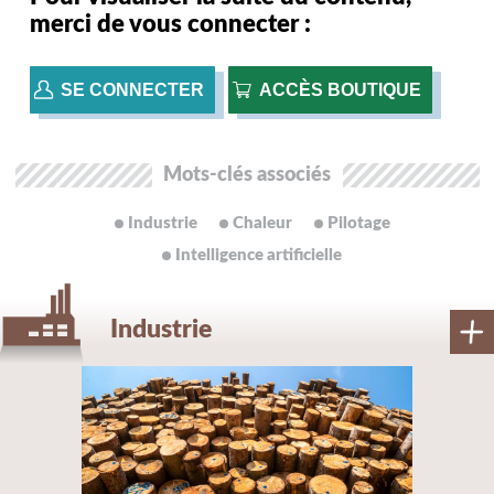
merci de vous connecter :
SE CONNECTER
ACCÈS BOUTIQUE
Mots-clés associés
Industrie
Chaleur
Pilotage
Intelligence artificielle
Industrie