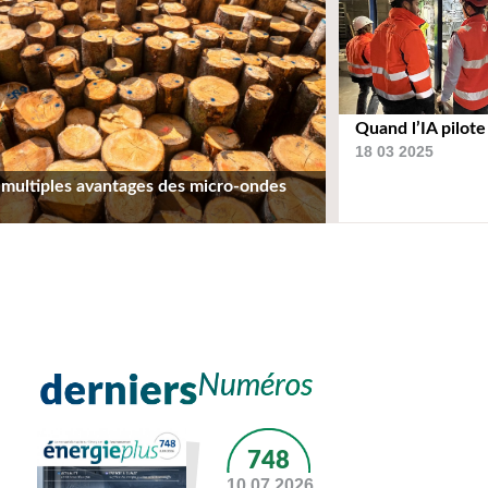
Quand l’IA pilote
18 03 2025
 multiples avantages des micro-ondes
748
10 07 2026