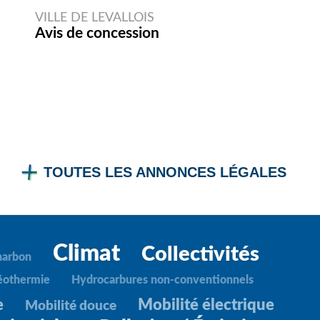
VILLE DE LEVALLOIS
Avis de concession
TOUTES LES ANNONCES LÉGALES
Climat
Collectivités
harbon
éothermie
Hydrocarbures non-conventionnels
e
Mobilité électrique
Mobilité douce