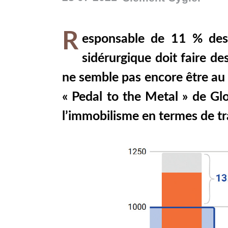
R
esponsable de 11 % des 
sidérurgique doit faire d
ne semble pas encore être au 
« Pedal to the Metal » de Glob
l’immobilisme en termes de tra