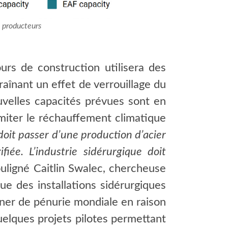
s producteurs
rs de construction utilisera des
raînant un effet de verrouillage du
uvelles capacités prévues sont en
imiter le réchauffement climatique
doit passer d’une production d’acier
iée. L’industrie sidérurgique doit
ouligné Caitlin Swalec, chercheuse
ue des installations sidérurgiques
aîner de pénurie mondiale en raison
uelques projets pilotes permettant