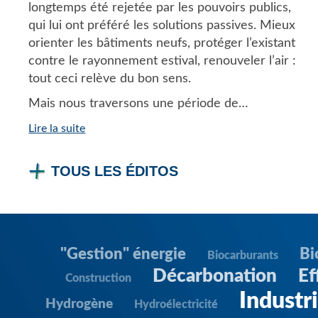
longtemps été rejetée par les pouvoirs publics,
qui lui ont préféré les solutions passives. Mieux
orienter les bâtiments neufs, protéger l’existant
contre le rayonnement estival, renouveler l’air :
tout ceci relève du bon sens.
Mais nous traversons une période de…
Lire la suite
TOUS LES ÉDITOS
"Gestion" énergie
Bi
Biocarburants
Décarbonation
Ef
Construction
Industr
Hydrogène
Hydroélectricité