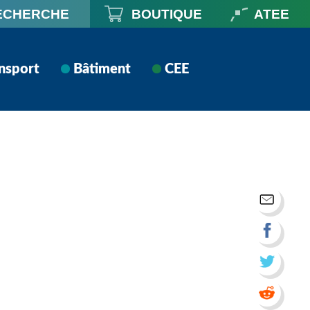
ECHERCHE
BOUTIQUE
ATEE
nsport
Bâtiment
CEE