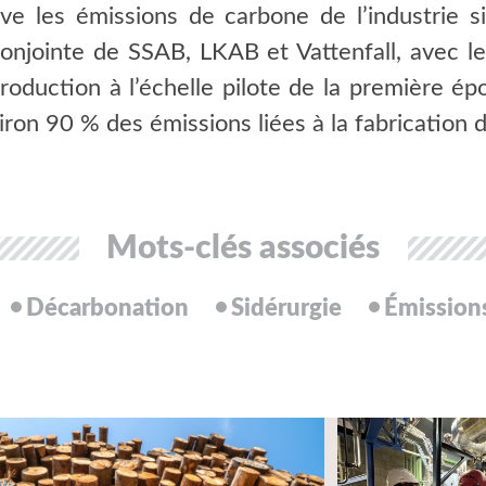
tive les émissions de carbone de l’industrie
 conjointe de SSAB, LKAB et Vattenfall, avec l
production à l’échelle pilote de la première ép
ron 90 % des émissions liées à la fabrication de
Mots-clés associés
Décarbonation
Sidérurgie
Émission