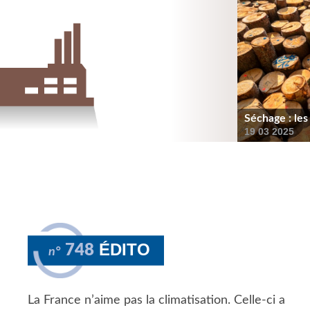
Séchage : les
19 03 2025
ÉDITO
748
n°
La France n’aime pas la climatisation. Celle-ci a