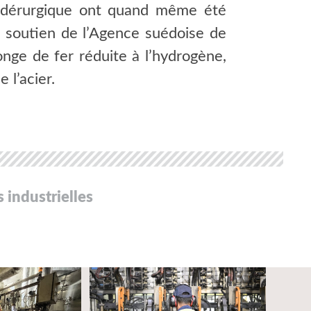
 sidérurgique ont quand même été
e soutien de l’Agence suédoise de
onge de fer réduite à l’hydrogène,
 l’acier.
s industrielles