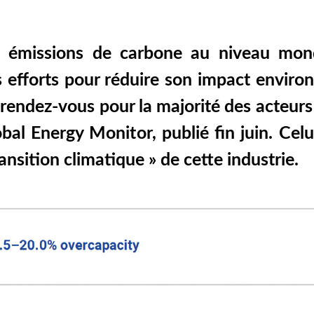
émissions de carbone au niveau mondia
es efforts pour réduire son impact enviro
rendez-vous pour la majorité des acteurs 
al Energy Monitor, publié fin juin. Celui
nsition climatique » de cette industrie.