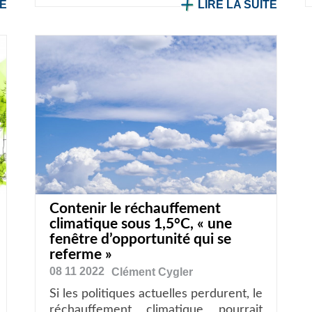
TE
LIRE LA SUITE
Contenir le réchauffement
climatique sous 1,5°C, « une
fenêtre d’opportunité qui se
referme »
08 11 2022
Clément
Cygler
Si les politiques actuelles perdurent, le
réchauffement climatique pourrait