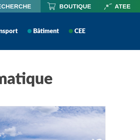
ECHERCHE
BOUTIQUE
ATEE
nsport
Bâtiment
CEE
imatique