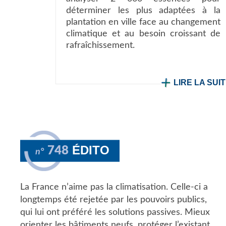
déterminer les plus adaptées à la
plantation en ville face au changement
climatique et au besoin croissant de
rafraîchissement.
LIRE LA SUI
ÉDITO
748
n°
La France n’aime pas la climatisation. Celle-ci a
longtemps été rejetée par les pouvoirs publics,
qui lui ont préféré les solutions passives. Mieux
orienter les bâtiments neufs, protéger l’existant