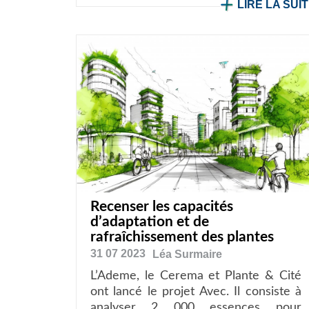
LIRE LA SUI
Recenser les capacités
d’adaptation et de
rafraîchissement des plantes
31 07 2023
Léa
Surmaire
L’Ademe, le Cerema et Plante & Cité
ont lancé le projet Avec. Il consiste à
analyser 2 000 essences pour