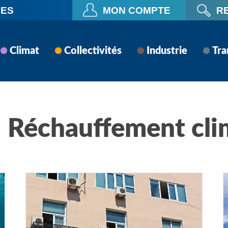
VES
MON COMPTE
R
Climat
Collectivités
Industrie
Tra
réchauffement cl