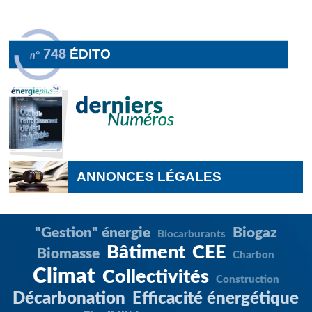
ÉDITO
748
n°
ANNONCES LÉGALES
"Gestion" énergie
Biogaz
Biocarburants
Bâtiment
CEE
Biomasse
Charbon
Climat
Collectivités
Construction
Décarbonation
Efficacité énergétique