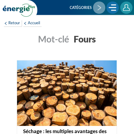
Aller
au
CATÉGORIES
contenu
principal
Retour
Accueil
Fours
Séchage : les multiples avantages des