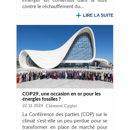
émerger un consensus dans la lutte
contre le réchauffement du…
LIRE LA SUITE
COP29, une occasion en or pour les
énergies fossiles ?
22 11 2024
Clément
Cygler
La Conférence des parties (COP) sur le
climat s’est-elle un peu perdue pour se
transformer en place de marché pour