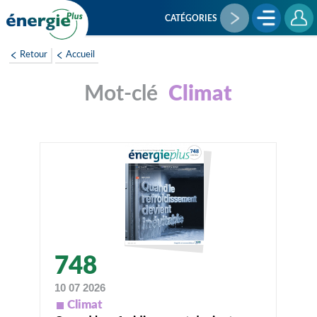
Aller
au
CATÉGORIES
contenu
principal
Retour
Accueil
Climat
748
10 07 2026
Climat