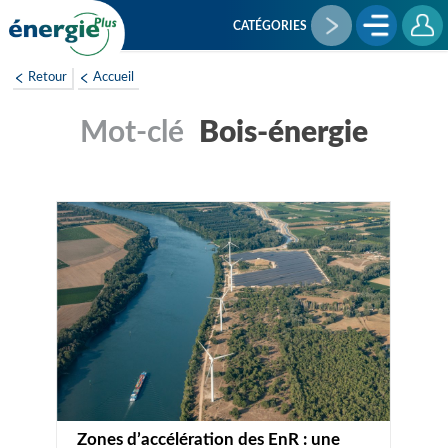
Aller
au
CATÉGORIES
contenu
principal
Retour
Accueil
Bois-énergie
Zones d’accélération des EnR : une