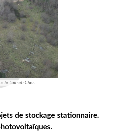
ns le Loir-et-Cher.
ets de stockage stationnaire.
 photovoltaïques.