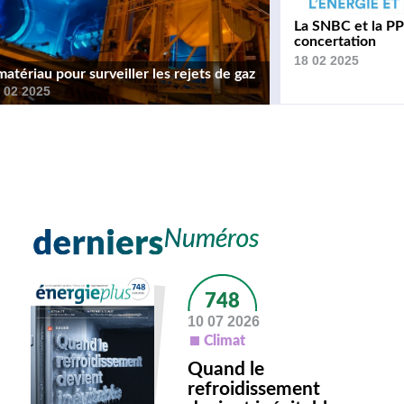
La SNBC et la PP
concertation
18 02 2025
tériau pour surveiller les rejets de gaz
 02 2025
748
10 07 2026
Climat
Quand le
refroidissement