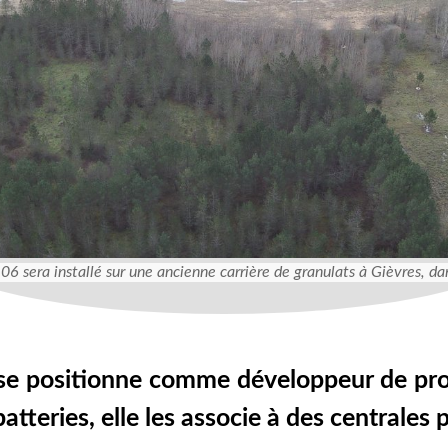
06 sera installé sur une ancienne carrière de granulats à Gièvres, da
 se positionne comme développeur de proj
batteries, elle les associe à des centrales