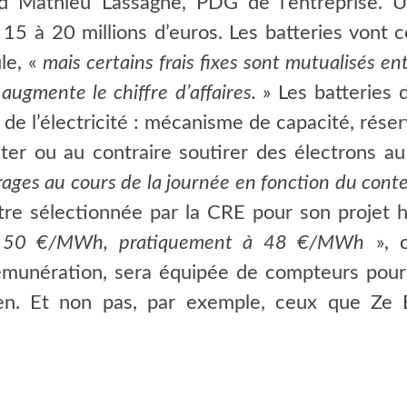
nd Mathieu Lassagne, PDG de l’entreprise. U
5 à 20 millions d’euros. Les batteries vont cer
le, «
mais certains frais fixes sont mutualisés en
 augmente le chiffre d’affaires.
» Les batteries 
de l’électricité : mécanisme de capacité, rése
njecter ou au contraire soutirer des électrons a
rages au cours de la journée en fonction du cont
re sélectionnée par la CRE pour son projet h
 à 50 €/MWh, pratiquement à 48 €/MWh
», c
munération, sera équipée de compteurs pour s
tien. Et non pas, par exemple, ceux que Ze 