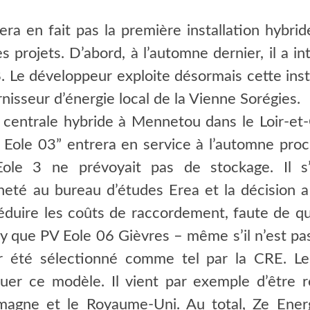
era en fait pas la première installation hybri
s projets. D’abord, à l’automne dernier, il a i
. Le développeur exploite désormais cette inst
rnisseur d’énergie local de la Vienne Sorégies.
une centrale hybride à Mennetou dans le Loir-et
Eole 03” entrera en service à l’automne proc
ole 3 ne prévoyait pas de stockage. Il s’a
heté au bureau d’études Erea et la décision a 
duire les coûts de raccordement, faute de quoi
gy que PV
Eole
06 Gièvres – même s’il n’est pa
ir été sélectionné comme tel par la CRE. Le
uer ce modèle. Il vient par exemple d’être r
llemagne et le Royaume-Uni. Au total, Ze Ene