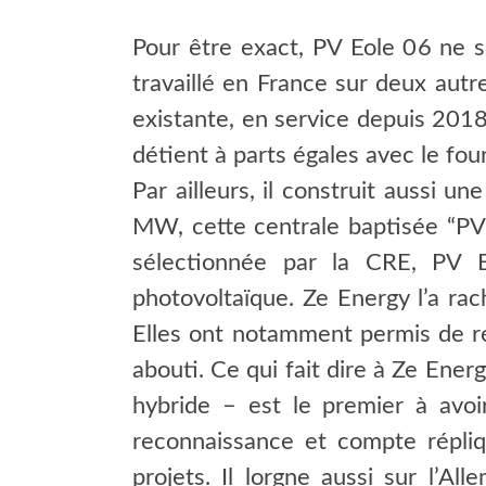
Pour être exact, PV Eole 06 ne s
travaillé en France sur deux autre
existante, en service depuis 2018
détient à parts égales avec le fou
Par ailleurs, il construit aussi 
MW, cette centrale baptisée “PV 
sélectionnée par la CRE, PV E
photovoltaïque. Ze Energy l’a rac
Elles ont notamment permis de ré
abouti. Ce qui fait dire à Ze Ener
hybride – est le premier à avo
reconnaissance et compte répliq
projets. Il lorgne aussi sur l’A