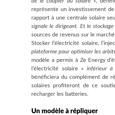
de le coupler au solaire
», défe
représente un investissement de 1
rapport à une centrale solaire seu
signale le dirigeant. Et le stockage
sources de revenus sur le marché 
Stocker l’électricité solaire, l’i
plateforme pour optimiser les arbit
modèle a permis à Ze Energy d’êt
l’électricité solaire «
inférieur
bénéficiera du complément de ré
solaires profiteront de ce sou
recharger les batteries.
Un modèle à répliquer