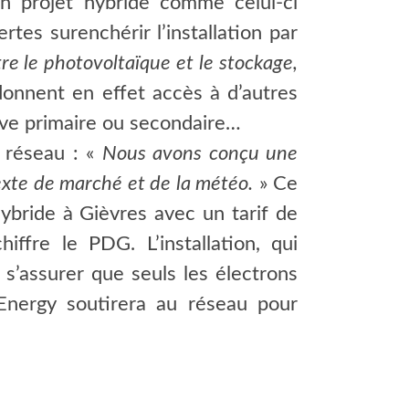
n projet hybride comme celui-ci
tes surenchérir l’installation par
tre le photovoltaïque et le stockage,
donnent en effet accès à d’autres
rve primaire ou secondaire…
u réseau : «
Nous avons conçu une
exte de marché et de la météo.
» Ce
ybride à Gièvres avec un tarif de
hiffre le PDG. L’installation, qui
’assurer que seuls les électrons
Energy soutirera au réseau pour