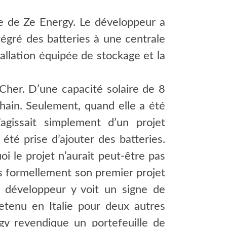
de de Ze Energy. Le développeur a
ntégré des batteries à une centrale
allation équipée de stockage et la
-Cher. D’une capacité solaire de 8
hain. Seulement, quand elle a été
gissait simplement d’un projet
été prise d’ajouter des batteries.
 le projet n’aurait peut-être pas
s formellement son premier projet
 développeur y voit un signe de
etenu en Italie pour deux autres
rgy revendique un portefeuille de