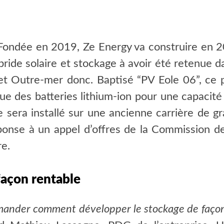
. Fondée en 2019, Ze Energy va construire en 
ride solaire et stockage à avoir été retenue da
et Outre-mer donc. Baptisé “PV Eole 06”, ce p
e des batteries lithium-ion pour une capacit
 sera installé sur une ancienne carrière de gra
ponse à un appel d’offres de la Commission de 
re.
façon rentable
emander comment développer le stockage de façon 