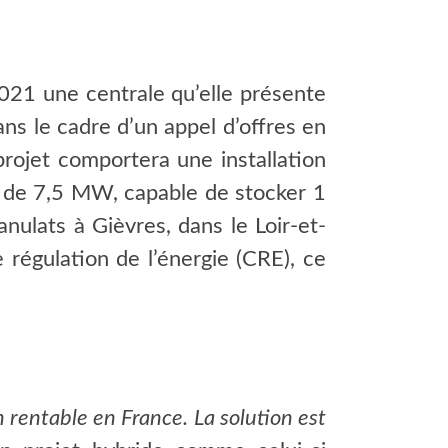
2021 une centrale qu’elle présente
ns le cadre d’un appel d’offres en
rojet comportera une installation
é de 7,5 MW, capable de stocker 1
nulats à Gièvres, dans le Loir-et-
régulation de l’énergie (CRE), ce
rentable en France. La solution est