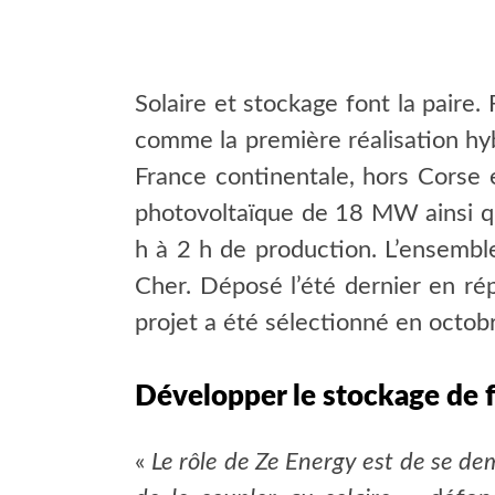
Solaire et stockage font la paire
comme la première réalisation hyb
France continentale, hors Corse 
photovoltaïque de 18 MW ainsi qu
h à 2
h de production. L’ensemble
Cher. Déposé l’été dernier en ré
projet a été sélectionné en octob
Développer le stockage de 
«
Le rôle de Ze Energy est de se d