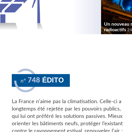
Un nouveau ma
radioactifs
24
ÉDITO
748
n°
La France n’aime pas la climatisation. Celle-ci a
longtemps été rejetée par les pouvoirs publics,
qui lui ont préféré les solutions passives. Mieux
orienter les bâtiments neufs, protéger l’existant
contre le rayonnement estival, renouveler l’air :