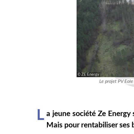
ZE Energy
Le projet PV Eole 
L
a jeune société Ze Energy
Mais pour rentabiliser ses 