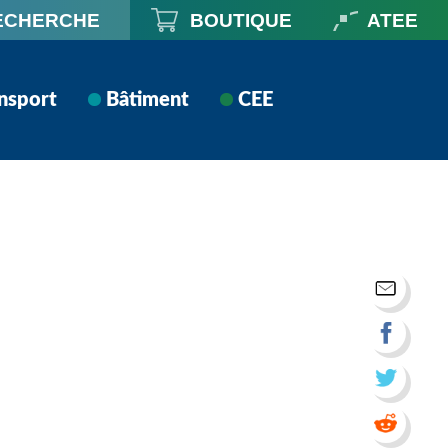
ECHERCHE
BOUTIQUE
ATEE
nsport
Bâtiment
CEE