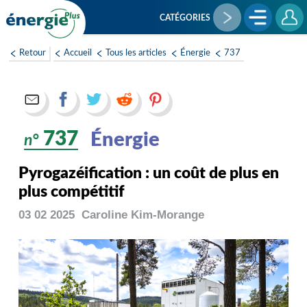
Aller
au
CATÉGORIES
contenu
principal
Retour
Accueil
Tous les articles
Énergie
737
737
Énergie
n°
Pyrogazéification : un coût de plus en
plus compétitif
03 02 2025
Caroline
Kim-Morange