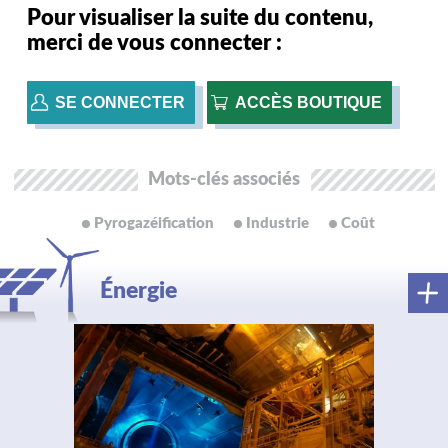
Pour visualiser la suite du contenu,
merci de vous connecter :
SE CONNECTER
ACCÈS BOUTIQUE
Mots-clés associés
Pyrogazéification
Industrie
coût
Énergie