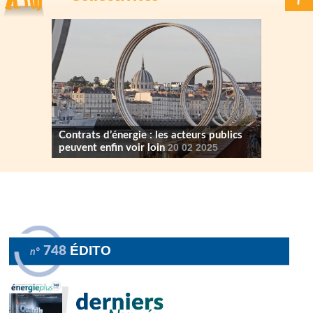
Contrats d’énergie : les acteurs publics
peuvent enfin voir loin
20 02 2025
ÉDITO
748
n°