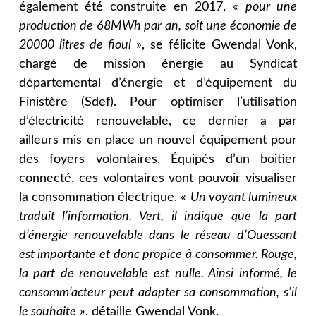
également été construite en 2017, «
pour une
production de 68MWh par an, soit une économie de
20000 litres de fioul
», se félicite Gwendal Vonk,
chargé de mission énergie au Syndicat
départemental d’énergie et d’équipement du
Finistère (Sdef). Pour optimiser l’utilisation
d’électricité renouvelable, ce dernier a par
ailleurs mis en place un nouvel équipement pour
des foyers volontaires. Équipés d’un boitier
connecté, ces volontaires vont pouvoir visualiser
la consommation électrique. «
Un voyant lumineux
traduit l’information. Vert, il indique que la part
d’énergie renouvelable dans le réseau d’Ouessant
est importante et donc propice à consommer. Rouge,
la part de renouvelable est nulle. Ainsi informé, le
consomm’acteur peut adapter sa consommation, s’il
le souhaite
», détaille Gwendal Vonk.