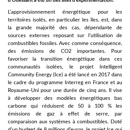
d’Ouessant a été un des sites d’expérimentation.
L’approvisionnement énergétique pour les
territoires isolés, en particulier les îles, est, dans
la grande majorité des cas, dépendante de
sources externes reposant sur l’utilisation de
combustibles fossiles. Avec comme conséquence,
des émissions de CO2 importantes. Pour
favoriser la transition énergétique dans ces
communautés isolées, le projet Intelligent
Community Energy (Ice) a été lancé en 2017 dans
le cadre du programme Interreg en France et au
Royaume-Uni pour une durée de cinq ans. Il vise
à développer des modèles énergétiques bas
carbone qui réduisent de 50 à 100 % les
émissions de gaz à effet de serre, par
comparaison aux systèmes à combustibles. Doté
d’un budget de 8 millions d’euros, le projet Ice qui