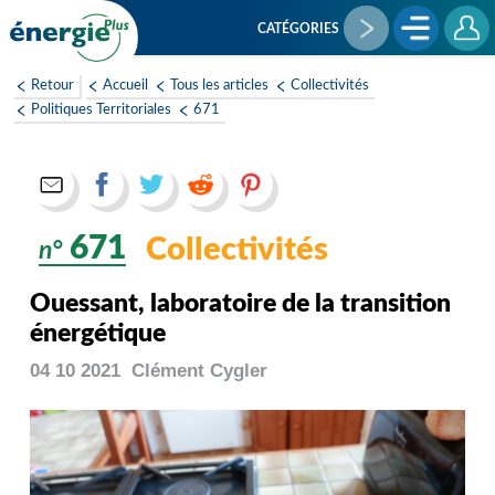
Aller
au
CATÉGORIES
contenu
principal
Retour
Accueil
Tous les articles
Collectivités
Politiques Territoriales
671
671
Collectivités
n°
Ouessant, laboratoire de la transition
énergétique
04 10 2021
Clément
Cygler