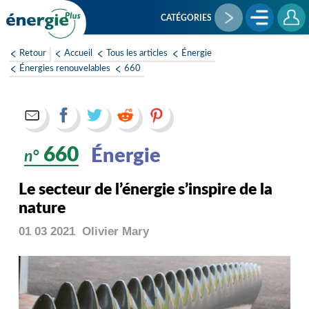
Aller
au
CATÉGORIES
contenu
principal
Retour
Accueil
Tous les articles
Énergie
Énergies renouvelables
660
660
Énergie
n°
Le secteur de l’énergie s’inspire de la
nature
01 03 2021
Olivier
Mary