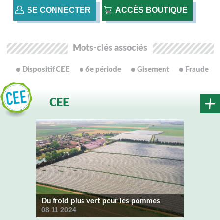
SE CONNECTER
ACCÈS BOUTIQUE
Mots-clés associés
Dispositif CEE
6e période
Gisement
Fraude
CEE
Du froid plus vert pour les pommes
08 11 2024