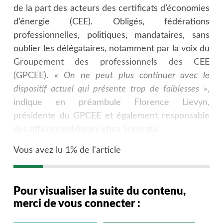
de la part des acteurs des certificats d’économies
d’énergie (CEE). Obligés, fédérations
professionnelles, politiques, mandataires, sans
oublier les délégataires, notamment par la voix du
Groupement des professionnels des CEE
(GPCEE). «
On ne peut plus continuer avec le
dispositif actuel qui présente trop de faiblesses
»,
indique en préambule Florence Lievyn,
présidente du GPCEE et également responsable
des affaires publiques chez Sonergia.
Vous avez lu 1% de l'article
Pour visualiser la suite du contenu,
merci de vous connecter :