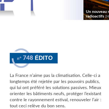
Un nouveau ma
radioactifs
24
ÉDITO
748
n°
La France n’aime pas la climatisation. Celle-ci a
longtemps été rejetée par les pouvoirs publics,
qui lui ont préféré les solutions passives. Mieux
orienter les bâtiments neufs, protéger l’existant
contre le rayonnement estival, renouveler l’air :
tout ceci relève du bon sens.