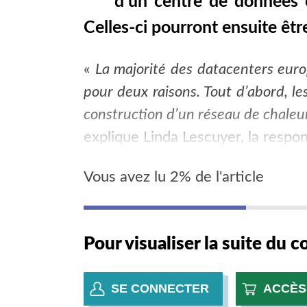
d’un centre de données 
Celles-ci pourront ensuite être
«
La majorité des datacenters euro
pour deux raisons. Tout d’abord, l
construction d’un réseau de chaleur
explique Linda Lescuyer, la resp
Vous avez lu 2% de l'article
Pour visualiser la suite du 
SE CONNECTER
ACCÈS