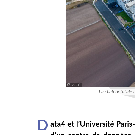
Data4
La chaleur fatale 
D
ata4 et l’Université Paris