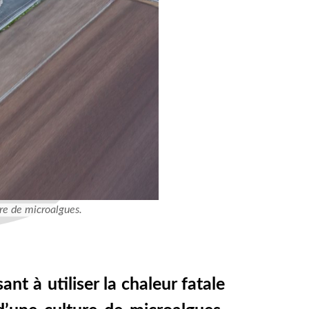
ure de microalgues.
nt à utiliser la chaleur fatale