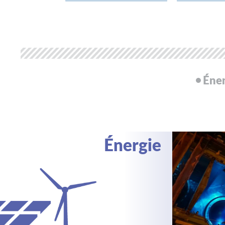
Éne
Énergie