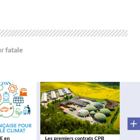
ur fatale
E en
Les premiers contrats CPB