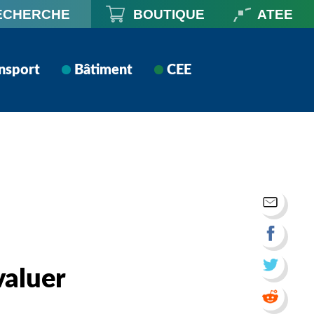
ECHERCHE
BOUTIQUE
ATEE
nsport
Bâtiment
CEE
valuer