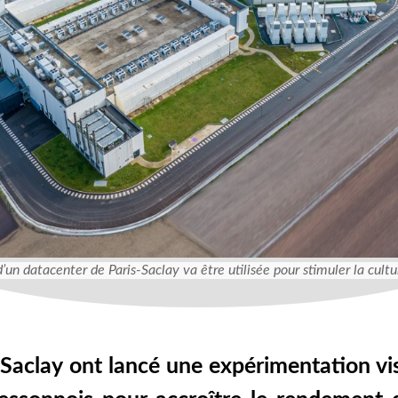
d’un datacenter de Paris-Saclay va être utilisée pour stimuler la cult
-Saclay ont lancé une expérimentation visa