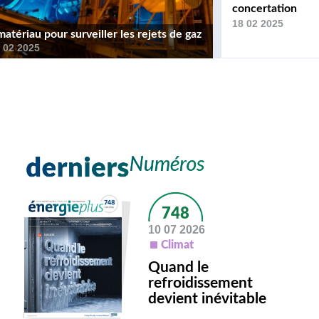
concertation
18 02 2025
tériau pour surveiller les rejets de gaz
 02 2025
748
10 07 2026
Climat
Quand le
refroidissement
devient inévitable