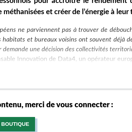
essonnois pour accroître le rendement d
 méthanisées et créer de l’énergie à leur 
péens ne parviennent pas à trouver de débouché
es habitats et bureaux voisins ont souvent déjà d
 demande une décision des collectivités territori
onsable Innovation de Data4, un opérateur euro
contenu, merci de vous connecter :
 BOUTIQUE