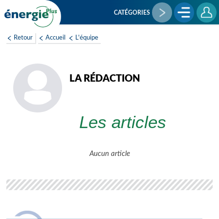
Aller
au
CATÉGORIES
contenu
principal
Retour
Accueil
L'équipe
LA RÉDACTION
Les articles
Aucun article