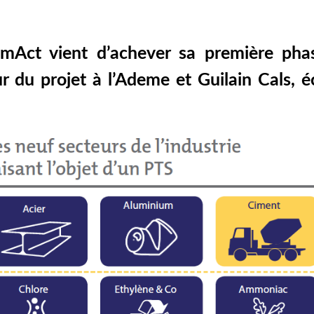
mAct vient d’achever sa première phas
r du projet à l’Ademe et Guilain Cals, 