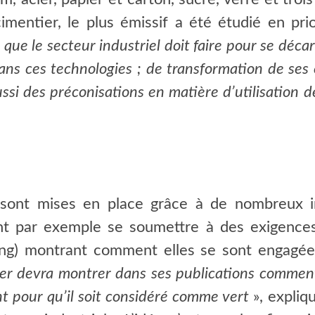
imentier, le plus émissif a été étudié en pri
que le secteur industriel doit faire pour se déc
ans ces technologies ; de transformation de ses
ussi des préconisations en matière d’utilisation 
 sont mises en place grâce à de nombreux i
vent par exemple se soumettre à des exigence
rting) montrant comment elles se sont engagé
er devra montrer dans ses publications comment 
nt pour qu’il soit considéré comme vert
», expliq