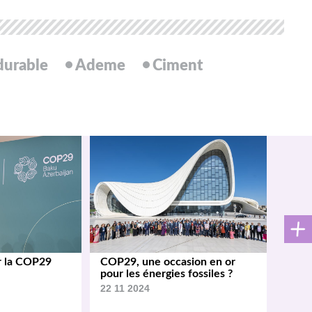
 durable
Ademe
Ciment
r la COP29
COP29, une occasion en or
pour les énergies fossiles ?
22 11 2024