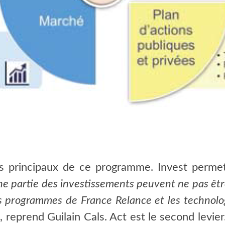
ls principaux de ce programme. Invest permet
e partie des investissements peuvent ne pas êtr
es programmes de France Relance et les technolo
», reprend Guilain Cals. Act est le second levier