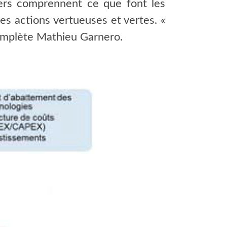
ciers comprennent ce que font les
es actions vertueuses et vertes. «
omplète Mathieu Garnero.