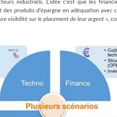
teurs industriels. L’idée c’est que les finan
ent des produits d’épargne en adéquation avec c
re visibilité sur le placement de leur argent
», c