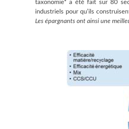
taxonomie* a été fait sur 80 sec
industriels pour qu’ils construis
Les épargnants ont ainsi une meilleu