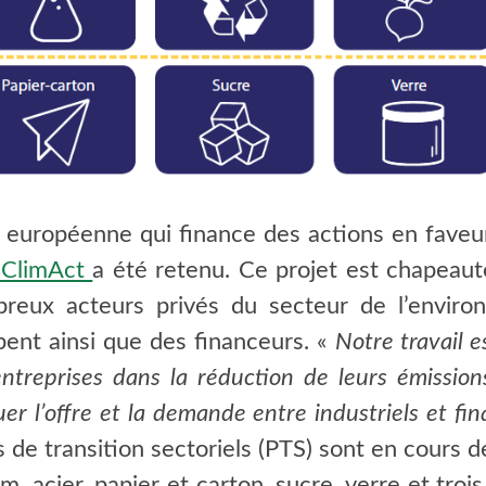
 européenne qui finance des actions en faveur
 ClimAct
a été retenu. Ce projet est chapeauté
reux acteurs privés du secteur de l’environ
pent ainsi que des financeurs. «
Notre travail e
ntreprises dans la réduction de leurs émissi
 l’offre et la demande entre industriels et fin
 de transition sectoriels (PTS) sont en cours de
, acier, papier et carton, sucre, verre et tro