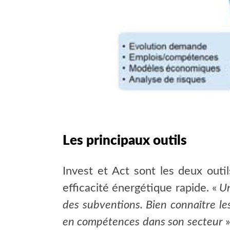
Les principaux outils
Invest et Act sont les deux outi
efficacité énergétique rapide. «
Un
des subventions. Bien connaître l
en compétences dans son secteur