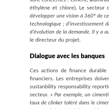
éthylène et chlore). Le secteur c
développer une vision à 360° de ce 
technologique ; d’investissement d
d’évolution de la demande. Il y a a
le directeur du projet.
Dialogue avec les banques
Ces actions de finance durable
financiers. Les entreprises doi
sustanbility responsability repo
secteur. «
Par exemple, un cimenti
taux de clinker toléré dans le cime