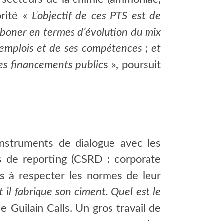
orité «
L’objectif de ces PTS est de
arboner en termes d’évolution du mix
 emplois et de ses compétences ; et
des financements public
s », poursuit
nstruments de dialogue avec les
s de reporting (CSRD : corporate
es à respecter les normes de leur
il fabrique son ciment. Quel est le
ue Guilain Calls. Un gros travail de