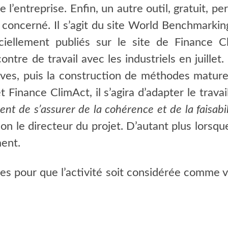
e l’entreprise. Enfin, un autre outil, gratuit, p
concerné. Il s’agit du site World Benchmarking
ficiellement publiés sur le site de Finance
ntre de travail avec les industriels en juille
ves, puis la construction de méthodes matures 
 Finance ClimAct, il s’agira d’adapter le trava
nt de s’assurer de la cohérence et de la faisabil
ison le directeur du projet. D’autant plus lors
ment.
es pour que l’activité soit considérée comme 