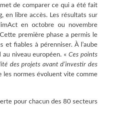
ermet de comparer ce qui a été fait
, en libre accès. Les résultats sur
 ClimAct en octobre ou novembre
t. Cette première phase a permis le
et fiables à pérenniser. À l’aube
il au niveau européen. «
Ces points
ité des projets avant d’investir des
que les normes évoluent vite comme
verte pour chacun des 80 secteurs