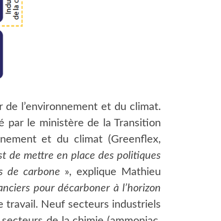
 de l’environnement et du climat.
 par le ministère de la Transition
nement et du climat (Greenflex,
st de mettre en place des politiques
ons de carbone
», explique Mathieu
anciers pour décarboner à l’horizon
 travail. Neuf secteurs industriels
is secteurs de la chimie (ammoniac,