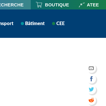
ECHERCHE
BOUTIQUE
ATEE
nsport
Bâtiment
CEE