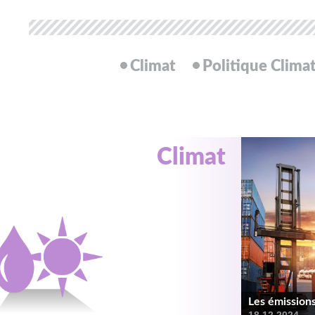
Climat
Politique Clima
Climat
Les émission