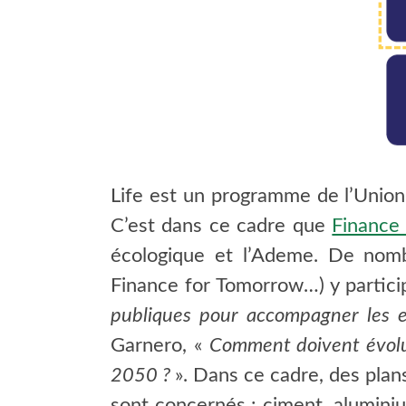
Life est un programme de l’Union
C’est dans ce cadre que
Finance
écologique et l’Ademe. De nomb
Finance for Tomorrow…) y partici
publiques pour accompagner les e
Garnero, «
Comment doivent évoluer
2050 ?
». Dans ce cadre, des plans
sont concernés : ciment, aluminium