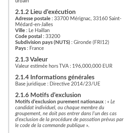
urbain
2.1.2 Lieu d’exécution
Adresse postale
: 33700 Mérignac, 33160 Saint-
Médard-en-Jalles
Ville
: Le Haillan
Code postal
: 33200
Subdivision pays (NUTS)
: Gironde (FRI12)
Pays
: France
2.1.3 Valeur
Valeur estimée hors TVA : 196,000,000 EUR
2.1.4 Informations générales
Base juridique : Directive 2014/23/UE
2.1.6 Motifs d’exclusion
Motifs d’exclusion purement nationaux
: «
Le
candidat individuel, ou chaque membre du
groupement, ne doit pas entrer dans l’un des cas
d’exclusion de la procédure de passation prévus par
le code de la commande publique
».