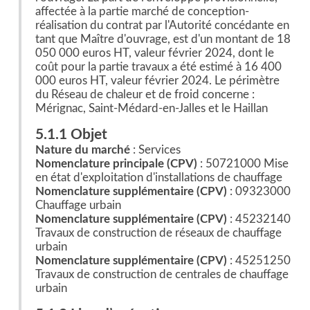
affectée à la partie marché de conception-
réalisation du contrat par l'Autorité concédante en
tant que Maître d'ouvrage, est d'un montant de 18
050 000 euros HT, valeur février 2024, dont le
coût pour la partie travaux a été estimé à 16 400
000 euros HT, valeur février 2024. Le périmètre
du Réseau de chaleur et de froid concerne :
Mérignac, Saint-Médard-en-Jalles et le Haillan
5.1.1 Objet
Nature du marché
: Services
Nomenclature principale (CPV)
: 50721000 Mise
en état d'exploitation d'installations de chauffage
Nomenclature supplémentaire (CPV)
: 09323000
Chauffage urbain
Nomenclature supplémentaire (CPV)
: 45232140
Travaux de construction de réseaux de chauffage
urbain
Nomenclature supplémentaire (CPV)
: 45251250
Travaux de construction de centrales de chauffage
urbain