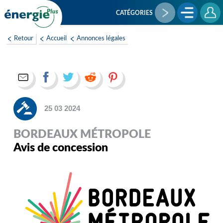
Aller
au
CATÉGORIES
contenu
principal
Retour
Accueil
Annonces légales
25 03 2024
BORDEAUX MÉTROPOLE
Avis de concession