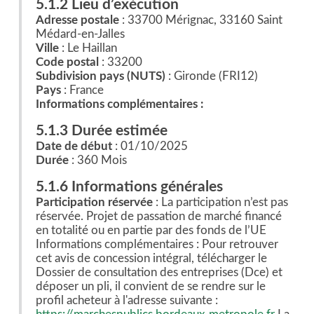
5.1.2 Lieu d’exécution
Adresse postale
: 33700 Mérignac, 33160 Saint
Médard-en-Jalles
Ville
: Le Haillan
Code postal
: 33200
Subdivision pays (NUTS)
: Gironde (FRI12)
Pays
: France
Informations complémentaires :
5.1.3 Durée estimée
Date de début
: 01/10/2025
Durée
: 360 Mois
5.1.6 Informations générales
Participation réservée
: La participation n’est pas
réservée. Projet de passation de marché financé
en totalité ou en partie par des fonds de l’UE
Informations complémentaires : Pour retrouver
cet avis de concession intégral, télécharger le
Dossier de consultation des entreprises (Dce) et
déposer un pli, il convient de se rendre sur le
profil acheteur à l'adresse suivante :