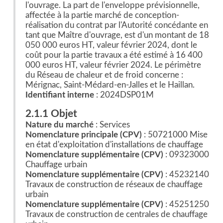
l'ouvrage. La part de l'enveloppe prévisionnelle,
affectée à la partie marché de conception-
réalisation du contrat par l'Autorité concédante en
tant que Maître d'ouvrage, est d'un montant de 18
050 000 euros HT, valeur février 2024, dont le
coût pour la partie travaux a été estimé à 16 400
000 euros HT, valeur février 2024. Le périmètre
du Réseau de chaleur et de froid concerne :
Mérignac, Saint-Médard-en-Jalles et le Haillan.
Identifiant interne
: 2024DSP01M
2.1.1 Objet
Nature du marché
: Services
Nomenclature principale (CPV)
: 50721000 Mise
en état d'exploitation d'installations de chauffage
Nomenclature supplémentaire (CPV)
: 09323000
Chauffage urbain
Nomenclature supplémentaire (CPV)
: 45232140
Travaux de construction de réseaux de chauffage
urbain
Nomenclature supplémentaire (CPV)
: 45251250
Travaux de construction de centrales de chauffage