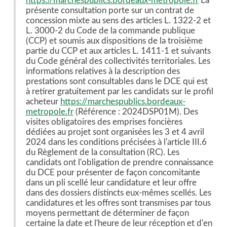
https://marchespublics.bordeaux-metropole.fr
La
présente consultation porte sur un contrat de
concession mixte au sens des articles L. 1322-2 et
L. 3000-2 du Code de la commande publique
(CCP) et soumis aux dispositions de la troisième
partie du CCP et aux articles L. 1411-1 et suivants
du Code général des collectivités territoriales. Les
informations relatives à la description des
prestations sont consultables dans le DCE qui est
à retirer gratuitement par les candidats sur le profil
acheteur
https://marchespublics.bordeaux-
metropole.fr
(Référence : 2024DSP01M). Des
visites obligatoires des emprises foncières
dédiées au projet sont organisées les 3 et 4 avril
2024 dans les conditions précisées à l'article III.6
du Règlement de la consultation (RC). Les
candidats ont l'obligation de prendre connaissance
du DCE pour présenter de façon concomitante
dans un pli scellé leur candidature et leur offre
dans des dossiers distincts eux-mêmes scellés. Les
candidatures et les offres sont transmises par tous
moyens permettant de déterminer de façon
certaine la date et l'heure de leur réception et d'en