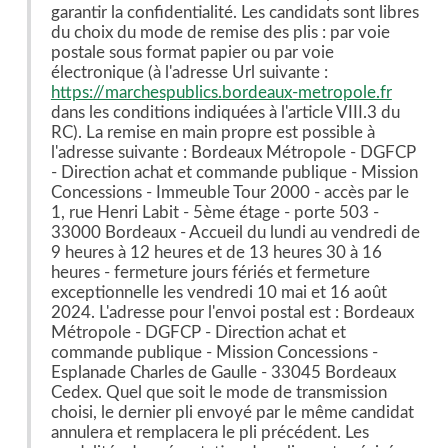
garantir la confidentialité. Les candidats sont libres
du choix du mode de remise des plis : par voie
postale sous format papier ou par voie
électronique (à l'adresse Url suivante :
https://marchespublics.bordeaux-metropole.fr
dans les conditions indiquées à l'article VIII.3 du
RC). La remise en main propre est possible à
l'adresse suivante : Bordeaux Métropole - DGFCP
- Direction achat et commande publique - Mission
Concessions - Immeuble Tour 2000 - accès par le
1, rue Henri Labit - 5ème étage - porte 503 -
33000 Bordeaux - Accueil du lundi au vendredi de
9 heures à 12 heures et de 13 heures 30 à 16
heures - fermeture jours fériés et fermeture
exceptionnelle les vendredi 10 mai et 16 août
2024. L'adresse pour l'envoi postal est : Bordeaux
Métropole - DGFCP - Direction achat et
commande publique - Mission Concessions -
Esplanade Charles de Gaulle - 33045 Bordeaux
Cedex. Quel que soit le mode de transmission
choisi, le dernier pli envoyé par le même candidat
annulera et remplacera le pli précédent. Les