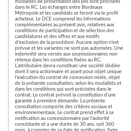
modalités de présentation des plis sont précisées
dans le RC. Les échanges entre Bordeaux
Métropole et les candidats se feront via le profil
acheteur. Le DCE comprend les informations
complémentaires au présent avis, relatives aux
conditions de participation et de sélection des
candidatures et des offres et aux motifs
d'exclusion de la procédure. Aucune option n’est
prévue et les variantes ne sont pas autorisées. Une
indemnité sera versée aux soumissionnaires non
retenus dans les conditions fixées au RC.
L'attributaire devra constituer une société dédiée
dont il sera actionnaire et ayant pour objet unique
l'exécution du contrat de concession mixte, objet
de la présente consultation, selon les modalités et
dans les conditions qui sont précisées dans le
contrat. Le contrat prévoit la constitution d'une
garantie à première demande. La présente
consultation comporte des critères sociaux et
environnementaux. Le contrat prend effet à sa
notification au concessionnaire par l'autorité
concédante et a une durée de 30 ans, soit 360
mois, à compter de sa date de notification, fixée