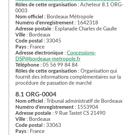
Rôles de cette organisation
: Acheteur 8.1 ORG-
0003
Nom officiel
: Bordeaux Métropole
Numéro d’enregistrement
: 1642318
Adresse postale
: Esplanade Charles de Gaulle
Ville
: Bordeaux
Code postal
: 33045
Pays
: France
Adresse électronique
:
Concessions-
DSP@bordeaux-metropole.fr
Téléphone
: 05 56 99 84 84
Rôles de cette organisation
: Organisation qui
fournit des informations complémentaires sur la
procédure de passation de marché
8.1 ORG-0004
Nom officiel
: Tribunal administratif de Bordeaux
Numéro d’enregistrement
: 1553904
Adresse postale
: 9 Rue Tastet CS 21490
Ville
: Bordeaux
Code postal
: 33063
Pays
: France