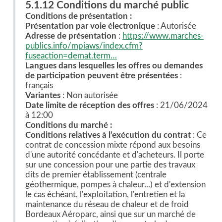
5.1.12 Conditions du marché public
Conditions de présentation :
Présentation par voie électronique
: Autorisée
Adresse de présentation
:
https://www.marches-
publics.info/mpiaws/index.cfm?
fuseaction=demat.term…
Langues dans lesquelles les offres ou demandes
de participation peuvent être présentées
:
français
Variantes
: Non autorisée
Date limite de réception des offres
: 21/06/2024
à 12:00
Conditions du marché :
Conditions relatives à l’exécution du contrat
: Ce
contrat de concession mixte répond aux besoins
d'une autorité concédante et d'acheteurs. Il porte
sur une concession pour une partie des travaux
dits de premier établissement (centrale
géothermique, pompes à chaleur...) et d'extension
le cas échéant, l'exploitation, l'entretien et la
maintenance du réseau de chaleur et de froid
Bordeaux Aéroparc, ainsi que sur un marché de