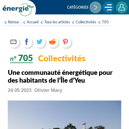
Aller
au
CATÉGORIES
contenu
principal
Retour
Accueil
Tous les articles
Collectivités
705
705
Collectivités
n°
Une communauté énergétique pour
des habitants de l’Île d’Yeu
24 05 2023
Olivier
Mary