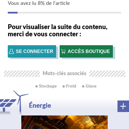
Vous avez lu 8% de l'article
Pour visualiser la suite du contenu,
merci de vous connecter :
SE CONNECTER
ACCÈS BOUTIQUE
Mots-clés associés
Stockage
Froid
Glace
Énergie