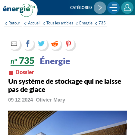
Aller
au
CATÉGORIES
contenu
principal
Retour
Accueil
Tous les articles
Énergie
735
735
Énergie
n°
Dossier
Un système de stockage qui ne laisse
pas de glace
09 12 2024
Olivier
Mary