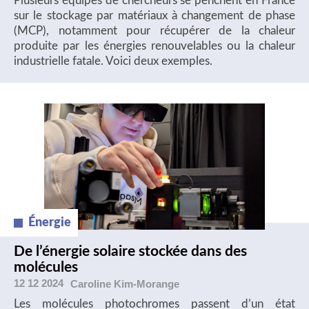
Plusieurs équipes de chercheurs se penchent en France
sur le stockage par matériaux à changement de phase
(MCP), notamment pour récupérer de la chaleur
produite par les énergies renouvelables ou la chaleur
industrielle fatale. Voici deux exemples.
Énergie
De l’énergie solaire stockée dans des
molécules
12 12 2024
Caroline
Kim-Morange
Les molécules photochromes passent d’un état