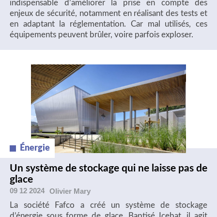
indispensable d’améliorer la prise en compte des
enjeux de sécurité, notamment en réalisant des tests et
en adaptant la réglementation. Car mal utilisés, ces
équipements peuvent brûler, voire parfois exploser.
Énergie
Un système de stockage qui ne laisse pas de
glace
09 12 2024
Olivier
Mary
La société Fafco a créé un système de stockage
d’énergie sous forme de glace. Baptisé Icebat, il agit