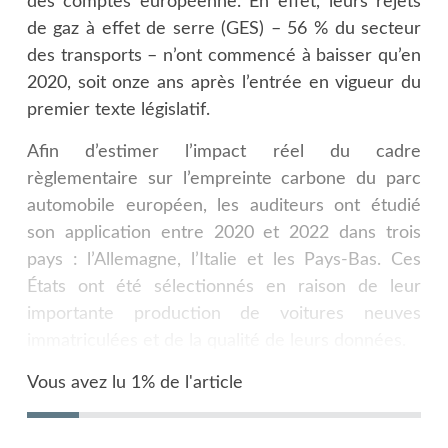
des comptes européenne. En effet, leurs rejets
de gaz à effet de serre (GES) – 56 % du secteur
des transports – n’ont commencé à baisser qu’en
2020, soit onze ans après l’entrée en vigueur du
premier texte législatif.
Afin d’estimer l’impact réel du cadre
règlementaire sur l’empreinte carbone du parc
automobile européen, les auditeurs ont étudié
son application entre 2020 et 2022 dans trois
pays : l’Allemagne, l’Italie et les Pays-Bas. Ces
États ont été sélectionnés en raison de leur
importante production de voitures neuves
immatriculées et de la qualité de leurs données.
Vous avez lu 1% de l'article