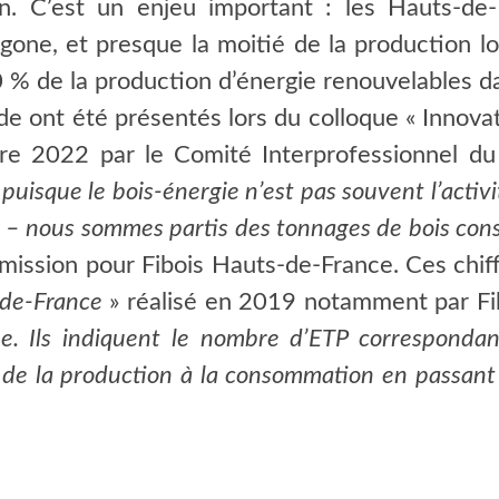
ion. C’est un enjeu important : les Hauts-de
ne, et presque la moitié de la production loca
0 % de la production d’énergie renouvelables da
e ont été présentés lors du colloque « Innovat
bre 2022 par le Comité Interprofessionnel du
«
puisque le bois-énergie n’est pas souvent l’activi
e – nous sommes partis des tonnages de bois con
 mission pour Fibois Hauts-de-France. Ces chif
-de-France
» réalisé en 2019 notamment par Fi
me. Ils indiquent le nombre d’ETP corresponda
 de la production à la consommation en passant p