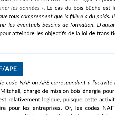
finer les données
».
Le cas du bois-bûche est lui
 que tous comprennent que la filière a du poids. I
inir les éventuels besoins de formation. D’autan
 pour atteindre les objectifs de la loi de trans
AF/APE
 de code NAF ou APE correspondant à l’activité 
 Mitchell, chargé de mission bois énergie pour
est relativement logique, puisque cette activi
re pour les entreprises. Or, les codes NA