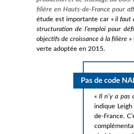
filière en Hauts-de-France pour af
étude est importante car «
il faut
structuration de l’emploi pour déf
objectifs de croissance à la filière
»
verte adoptée en 2015.
Pas de code N
«
Il n’y a pas
indique Leigh
de-France. C’
complémentai