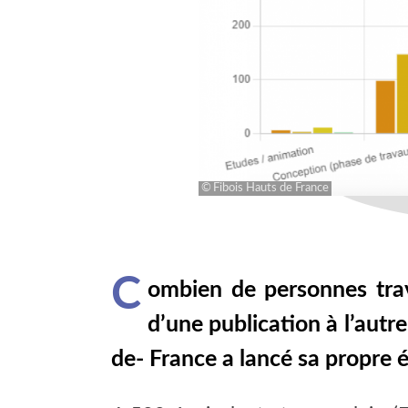
Fibois Hauts de France
C
ombien de personnes trava
d’une publication à l’autre
de- France a lancé sa propre ét