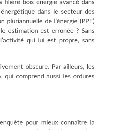
 filière bois-énergie avancé dans
 énergétique dans le secteur des
n pluriannuelle de l’énergie (PPE)
lle estimation est erronée ? Sans
ctivité qui lui est propre, sans
ativement obscure. Par ailleurs, les
, qui comprend aussi les ordures
enquête pour mieux connaître la