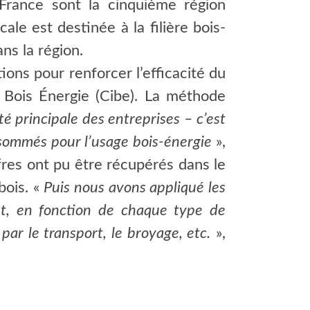
-France sont la cinquième région
le est destinée à la filière bois-
ns la région.
ions pour renforcer l’efficacité du
 Bois Énergie (Cibe). La méthode
té principale des entreprises – c’est
sommés pour l’usage bois-énergie
»,
fres ont pu être récupérés dans le
bois. «
Puis nous avons appliqué les
nt, en fonction de chaque type de
ar le transport, le broyage, etc.
»,