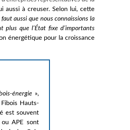
 aussi à creuser. Selon lui, cette
l faut aussi que nous connaissions la
t plus que l’État fixe d’importants
ition énergétique pour la croissance
bois-énergie
»,
 Fibois Hauts-
té est souvent
F ou APE sont