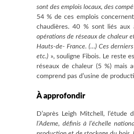
sont des emplois locaux, des compét
54 % de ces emplois concernent l
chaudières. 40 % sont liés aux 
opérations de réseaux de chaleur et
Hauts-de- France. (…) Ces derniers c
etc.)
», souligne Fibois. Le reste 
réseaux de chaleur
(5 %)
mais au
comprend pas d’usine de producti
À approfondir
D’après Leigh Mitchell, l’étude 
l’Ademe, définis à l’échelle natio
production et de stockage du bois. 