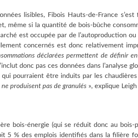
nnées lisibles, Fibois Hauts-de-France s’est fo
effet, même si la quantité de bois-bûche conso
arché est occupée par de l’autoproduction ou 
llement concernés est donc relativement impr
nsommations déclarées permettent de définir env
n’inclut donc pas ces données dans l’analyse glo
 qui pourraient être induits par les chaudières 
s ne produisent pas de granulés
», explique Leigh
lière bois-énergie (qui se réduit donc au bois
oit
5 %
des emplois identifiés dans la filière f