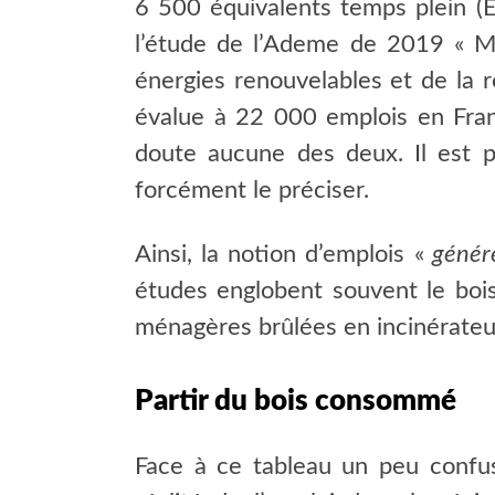
6 500 équivalents temps plein (E
l’étude de l’Ademe de 2019 « Ma
énergies renouvelables et de la r
évalue à 22 000 emplois en Fran
doute aucune des deux. Il est p
forcément le préciser.
Ainsi, la notion d’emplois «
génér
études englobent souvent le boi
ménagères brûlées en incinérateur
Partir du bois consommé
Face à ce tableau un peu confu