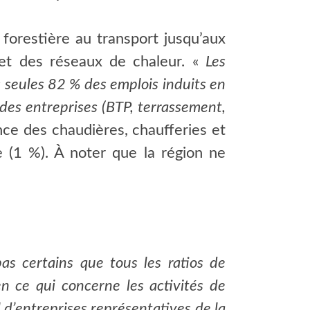
forestière au transport jusqu’aux
 et des réseaux de chaleur. «
Les
s seules 82 % des emplois induits en
s des entreprises (BTP, terrassement,
nce des chaudières, chaufferies et
e (1 %). À noter que la région ne
s certains que tous les ratios de
en ce qui concerne les activités de
 d’entreprises représentatives de la