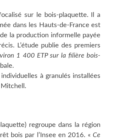
calisé sur le bois-plaquette. Il a
mmée dans les Hauts-de-France est
de la production informelle payée
écis. L’étude publie des premiers
iron 1 400 ETP sur la filière bois-
bale.
individuelles à granulés installées
 Mitchell.
-plaquette) regroupe dans la région
orêt bois par l’Insee en 2016. «
Ce