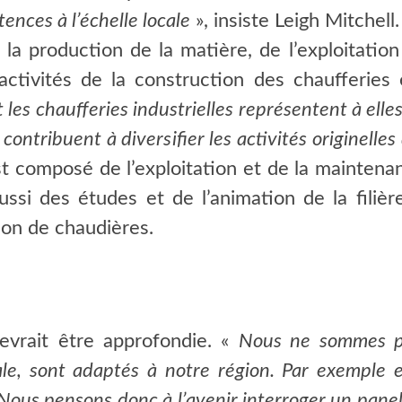
ences à l’échelle locale
», insiste Leigh Mitchell.
a production de la matière, de l’exploitation 
activités de la construction des chaufferies
 les chaufferies industrielles représentent à elle
ontribuent à diversifier les activités originelle
est composé de l’exploitation et de la maintena
ssi des études et de l’animation de la filièr
on de chaudières.
devrait être approfondie. «
Nous ne sommes pa
nale, sont adaptés à notre région. Par exemple 
Nous pensons donc à l’avenir interroger un panel