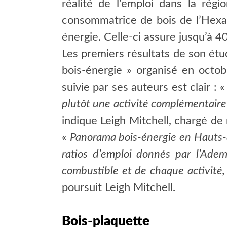
réalité de l’emploi dans la rég
consommatrice de bois de l’Hexago
énergie. Celle-ci assure jusqu’à 4
Les premiers résultats de son étud
bois-énergie » organisé en octo
suivie par ses auteurs est clair : 
plutôt une activité complémentair
indique Leigh Mitchell, chargé de
«
Panorama bois-énergie en Hauts
ratios d’emploi donnés par l’Ade
combustible et de chaque activité,
poursuit Leigh Mitchell.
Bois-plaquette