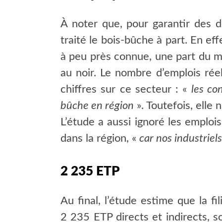
À noter que, pour garantir des do
traité le bois-bûche à part. En 
à peu près connue, une part du m
au noir. Le nombre d’emplois rée
chiffres sur ce secteur : «
les co
bûche en région
». Toutefois, elle 
L’étude a aussi ignoré les emplois
dans la région, «
car nos industriel
2 235 ETP
Au final, l’étude estime que la fi
2 235 ETP
directs et indirects, s