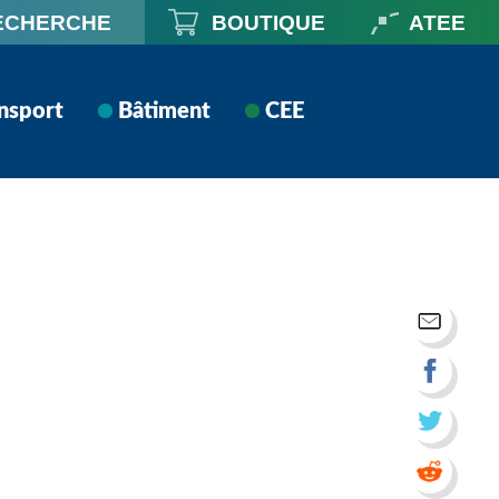
ECHERCHE
BOUTIQUE
ATEE
nsport
Bâtiment
CEE