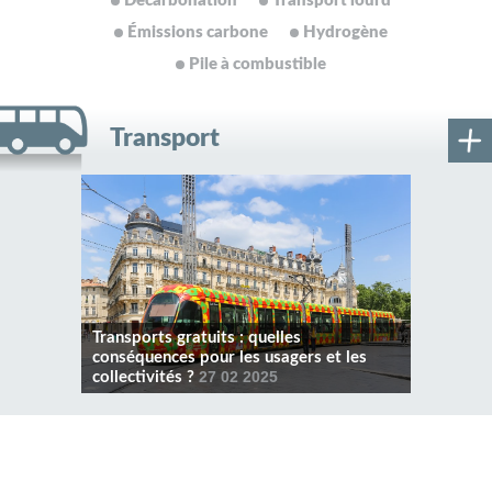
Décarbonation
Transport lourd
Émissions carbone
Hydrogène
Pile à combustible
Transport
Transports gratuits : quelles
conséquences pour les usagers et les
collectivités ?
27 02 2025