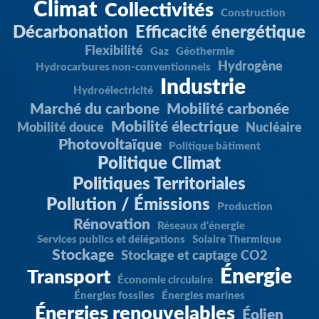
Climat
Collectivités
Construction
Décarbonation
Efficacité énergétique
Flexibilité
Gaz
Géothermie
Hydrogène
Hydrocarbures non-conventionnels
Industrie
Hydroélectricité
Marché du carbone
Mobilité carbonée
Mobilité électrique
Mobilité douce
Nucléaire
Photovoltaïque
Politique bâtiment
Politique Climat
Politiques Territoriales
Pollution / Émissions
Production
Rénovation
Réseaux d'énergie
Services publics et délégations
Solaire Thermique
Stockage
Stockage et captage CO2
Énergie
Transport
Économie circulaire
Énergies fossiles
Énergies marines
Énergies renouvelables
Éolien