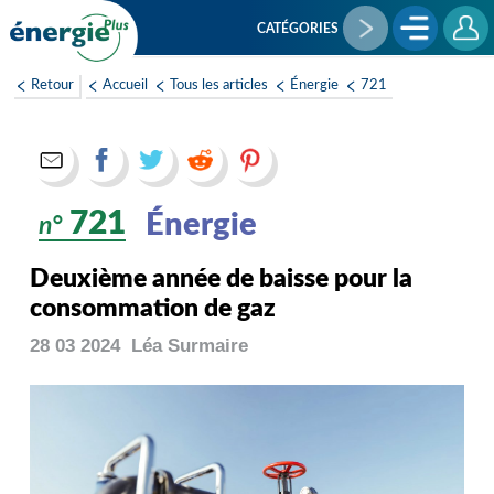
Aller
au
CATÉGORIES
contenu
principal
Retour
Accueil
Tous les articles
Énergie
721
721
Énergie
n°
Deuxième année de baisse pour la
consommation de gaz
28 03 2024
Léa
Surmaire